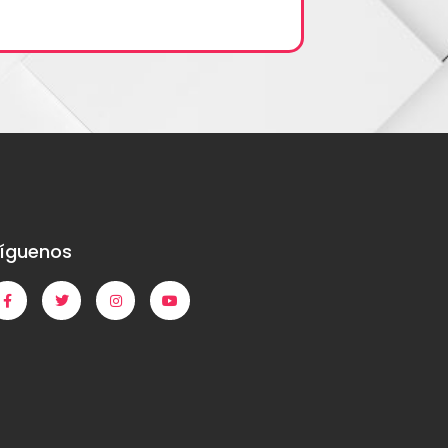
íguenos