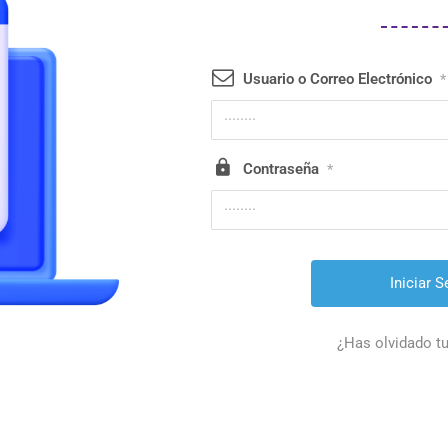
Usuario o Correo Electrónico
*
Contraseña
*
¿Has olvidado t