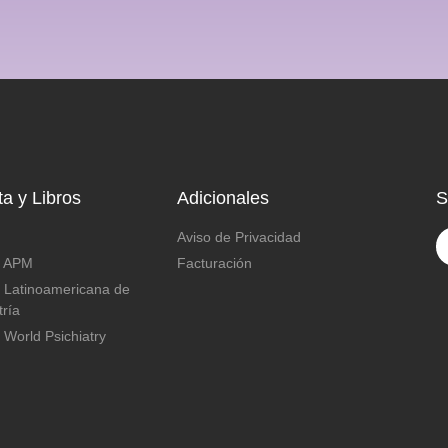
ta y Libros
Adicionales
S
Aviso de Privacidad
a APM
Facturación
a Latinoamericana de
tría
 World Psichiatry