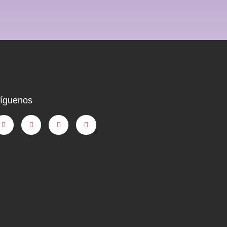
íguenos