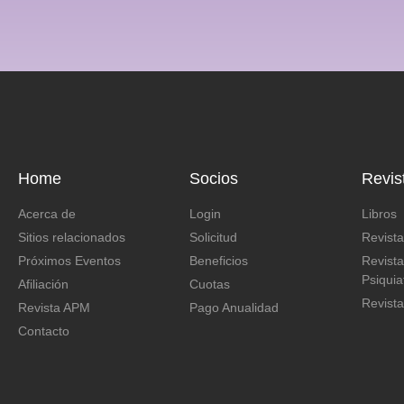
Home
Socios
Revis
Acerca de
Login
Libros
Sitios relacionados
Solicitud
Revist
Próximos Eventos
Beneficios
Revist
Psiquia
Afiliación
Cuotas
Revista
Revista APM
Pago Anualidad
Contacto