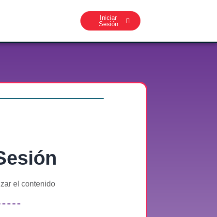
Iniciar
Sesión
 Sesión
izar el contenido