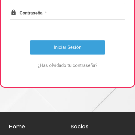
Contraseña
*
¿Has olvidado tu contraseña?
Home
Socios