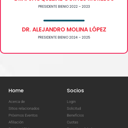
PRESIDENTE BIENIO 2022 – 2023
DR. ALEJANDRO MOLINA LÓPEZ
PRESIDENTE BIENIO 2024 – 2025
Home
Socios
Acerca de
Login
Sitios relacionados
Solicitud
Próximos Eventos
Beneficios
Afiliación
Cuotas