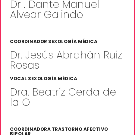
Dr . Dante Manuel
Alvear Galindo
COORDINADOR SEXOLOGÍA MÉDICA
Dr. Jesús Abrahán Ruiz
Rosas
VOCAL SEXOLOGÍA MÉDICA
Dra. Beatríz Cerda de
la O
COORDINADORA TRASTORNO AFECTIVO
BIPOLAR