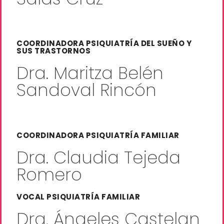
COORDINADORA PSIQUIATRÍA DEL SUEÑO Y
SUS TRASTORNOS
Dra. Maritza Belén
Sandoval Rincón
COORDINADORA PSIQUIATRÍA FAMILIAR
Dra. Claudia Tejeda
Romero
VOCAL PSIQUIATRÍA FAMILIAR
Dra. Ángeles Castelan