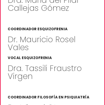
Dra. María del Pilar
Callejas Gómez
COORDINADOR ESQUIZOFRENIA
Dr. Mauricio Rosel
Vales
VOCAL ESQUIZOFRENIA​
Dra. Tassili Fraustro
Virgen
COORDINADOR FILOSOFÍA EN PSIQUIATRÍA