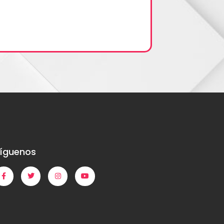
íguenos