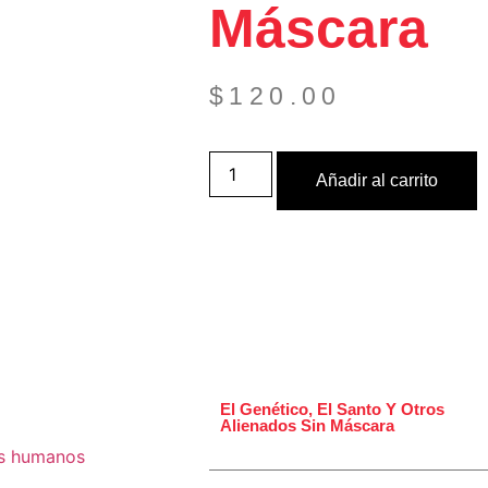
Máscara
$
120.00
Añadir al carrito
El Genético, El Santo Y Otros
Alienados Sin Máscara