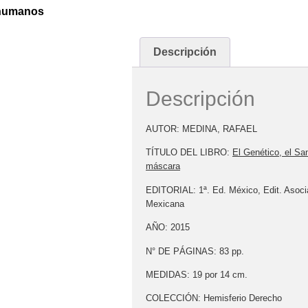
 humanos
Descripción
Descripción
AUTOR: MEDINA, RAFAEL
TÍTULO DEL LIBRO:
El Genético, el San
máscara
EDITORIAL:
1ª. Ed. México, Edit. Asoci
Mexicana
AÑO:
2015
N° DE PÁGINAS:
83 pp.
MEDIDAS:
19 por 14 cm.
COLECCIÓN:
Hemisferio Derecho