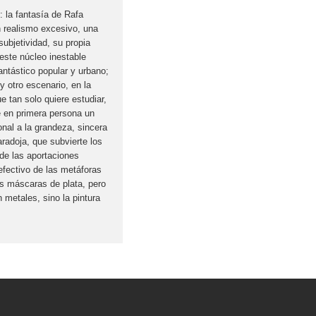
:
la fantasía de Rafa
un realismo excesivo, una
subjetividad, su propia
 este núcleo inestable
fantástico popular y urbano;
y otro escenario, en la
 tan solo quiere estudiar,
e en primera persona un
nal a la grandeza, sincera
aradoja, que subvierte los
de las aportaciones
 efectivo de las metáforas
as máscaras de plata, pero
 metales, sino la pintura