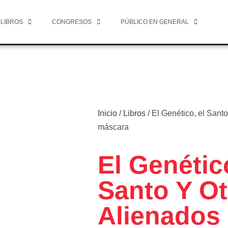
 LIBROS
CONGRESOS
PÚBLICO EN GENERAL
Inicio
/
Libros
/ El Genético, el Santo
máscara
El Genétic
Santo Y O
Alienados