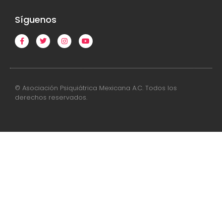
Síguenos
© Asociación Psiquiátrica Mexicana A.C. Todos los
derechos reservados.