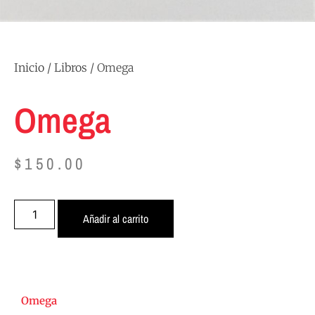
Inicio
/
Libros
/ Omega
Omega
$
150.00
Añadir al carrito
Omega