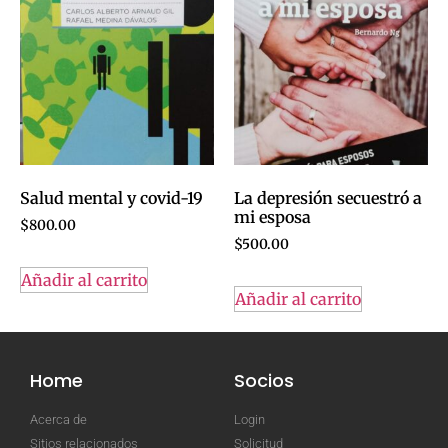
Salud mental y covid-19
La depresión secuestró a
mi esposa
$
800.00
$
500.00
Añadir al carrito
Añadir al carrito
Home
Socios
Acerca de
Login
Sitios relacionados
Solicitud