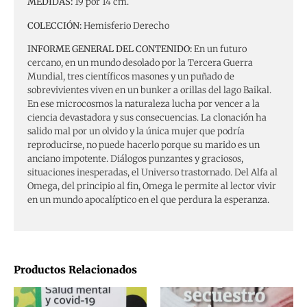
MEDIDAS:
19 por 14 cm.
COLECCIÓN:
Hemisferio Derecho
INFORME GENERAL DEL CONTENIDO:
En un futuro
cercano, en un mundo desolado por la Tercera Guerra
Mundial, tres científicos masones y un puñado de
sobrevivientes viven en un bunker a orillas del lago Baikal.
En ese microcosmos la naturaleza lucha por vencer a la
ciencia devastadora y sus consecuencias. La clonación ha
salido mal por un olvido y la única mujer que podría
reproducirse, no puede hacerlo porque su marido es un
anciano impotente. Diálogos punzantes y graciosos,
situaciones inesperadas, el Universo trastornado. Del Alfa al
Omega, del principio al fin, Omega le permite al lector vivir
en un mundo apocalíptico en el que perdura la esperanza.
Productos Relacionados