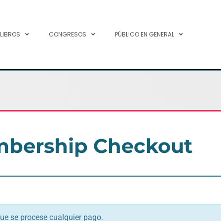
 LIBROS
CONGRESOS
PÚBLICO EN GENERAL
bership Checkout
que se procese cualquier pago.