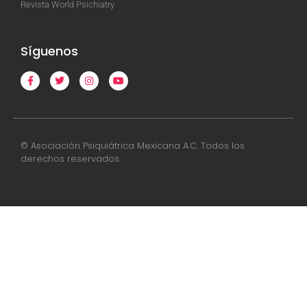
Revista World Psichiatry
Síguenos
© Asociación Psiquiátrica Mexicana A.C. Todos los
derechos reservados.