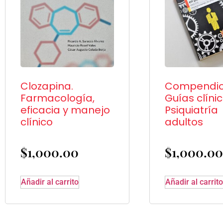
Clozapina.
Compendio
Farmacología,
Guías clíni
eficacia y manejo
Psiquiatría
clínico
adultos
$
1,000.00
$
1,000.00
Añadir al carrito
Añadir al carrito