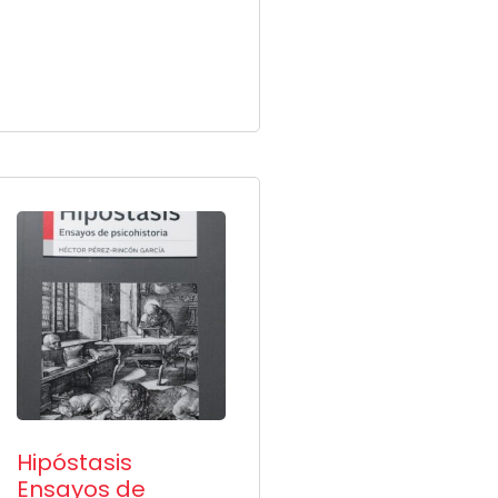
Hipóstasis
Ensayos de