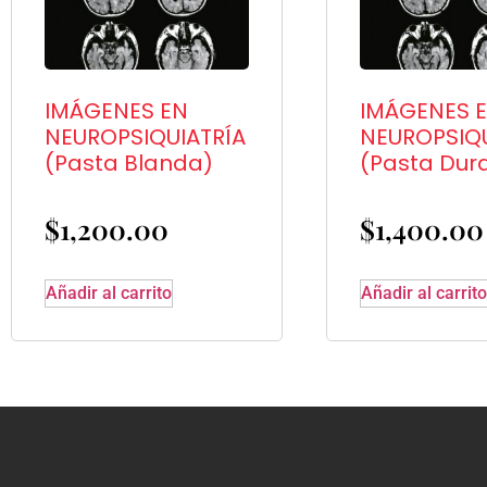
IMÁGENES EN
IMÁGENES 
NEUROPSIQUIATRÍA
NEUROPSIQU
(Pasta Blanda)
(Pasta Dur
$
1,200.00
$
1,400.00
Añadir al carrito
Añadir al carrito