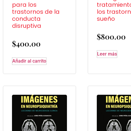
para los
tratamient
trastornos de la
los trastor
conducta
sueño
disruptiva
$
800.00
$
400.00
Leer más
Añadir al carrito