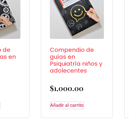
 de
Compendio de
cas en
guías en
Psiquiatría niños y
adolecentes
$
1,000.00
Añadir al carrito