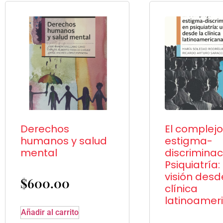
Derechos
El complejo
humanos y salud
estigma-
mental
discriminac
Psiquiatría:
visión desd
$
600.00
clínica
latinoamer
Añadir al carrito