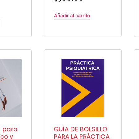
Añadir al carrito
a para
GUÍA DE BOLSILLO
ico y
PARA LA PRÁCTICA