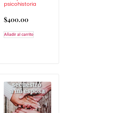
psicohistoria
$
400.00
Añadir al carrito