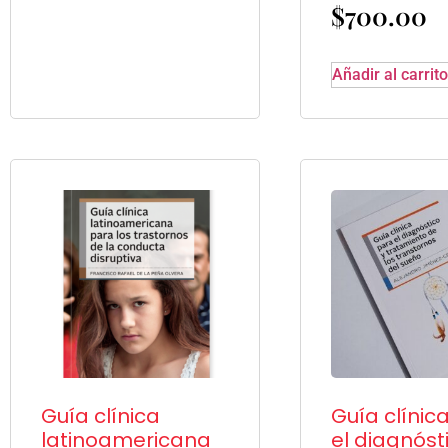
$
700.00
Añadir al carrito
Guía clínica
Guía clínic
latinoamericana
el diagnóst