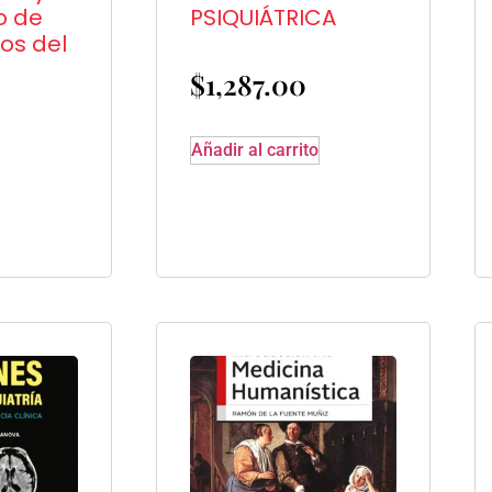
o de
PSIQUIÁTRICA
nos del
$
1,287.00
Añadir al carrito