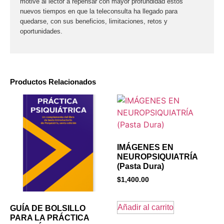
motive al lector a repensar con mayor profundidad estos
nuevos tiempos en que la teleconsulta ha llegado para
quedarse, con sus beneficios, limitaciones, retos y
oportunidades.
Productos Relacionados
IMÁGENES EN
NEUROPSIQUIATRÍA
(Pasta Dura)
$
1,400.00
Añadir al carrito
GUÍA DE BOLSILLO
PARA LA PRÁCTICA