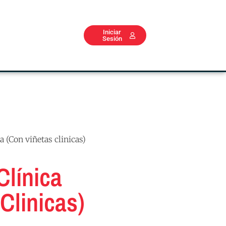
Iniciar
Sesión
a (Con viñetas clinicas)
Clínica
Clinicas)