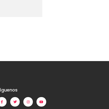
íguenos