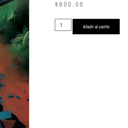
$
900.00
Añadir al carrito