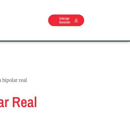
Iniciar
Sesión
 bipolar real
ar Real