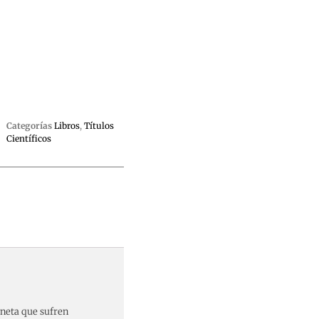
Categorías
Libros
,
Títulos
Científicos
aneta que sufren