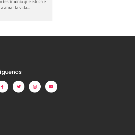
un testimonio que educa e
a a amar la vida…
íguenos