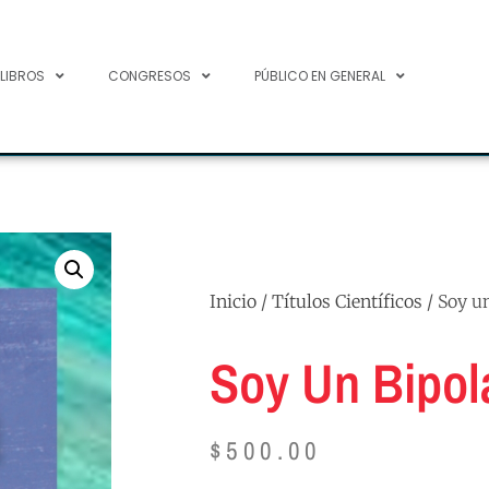
 LIBROS
CONGRESOS
PÚBLICO EN GENERAL
Inicio
/
Títulos Científicos
/ Soy un
Soy Un Bipol
$
500.00